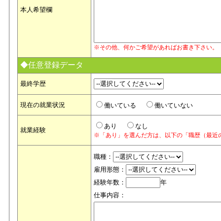
本人希望欄
※その他、何かご希望があればお書き下さい。
◆任意登録データ
最終学歴
現在の就業状況
働いている
働いていない
あり
なし
就業経験
※「あり」を選んだ方は、以下の「職歴（最近
職種：
雇用形態：
経験年数：
年
仕事内容：