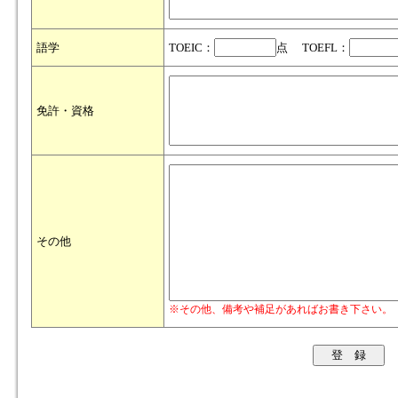
語学
TOEIC：
点 TOEFL：
免許・資格
その他
※その他、備考や補足があればお書き下さい。