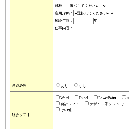
職種：
雇用形態：
経験年数：
年
仕事内容：
派遣経験
あり
なし
Word
Excel
PowerPoint
会計ソフト
デザイン系ソフト（illustr
その他
経験ソフト